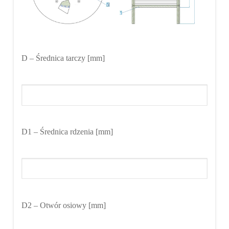
D
– Średnica tarczy [mm]
D1
– Średnica rdzenia [mm]
D2
– Otwór osiowy [mm]