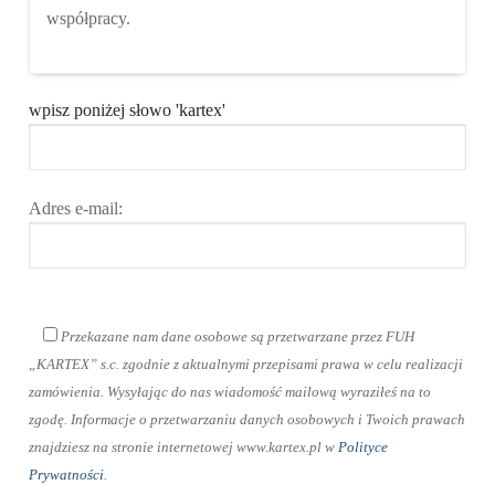
współpracy.
wpisz poniżej słowo 'kartex'
Adres e-mail:
Przekazane nam dane osobowe są przetwarzane przez FUH
„KARTEX” s.c. zgodnie z aktualnymi przepisami prawa w celu realizacji
zamówienia. Wysyłając do nas wiadomość mailową wyraziłeś na to
zgodę. Informacje o przetwarzaniu danych osobowych i Twoich prawach
znajdziesz na stronie internetowej www.kartex.pl w
Polityce
Prywatności
.