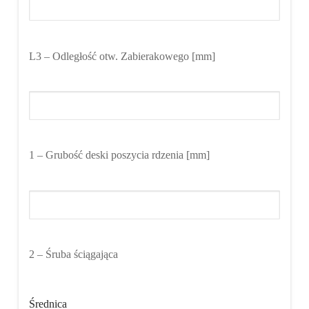
L3
– Odległość otw. Zabierakowego [mm]
1
– Grubość deski poszycia rdzenia [mm]
2
– Śruba ściągająca
Średnica