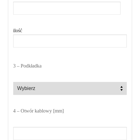
ilość
3
– Podkładka
4
– Otwór kablowy [mm]