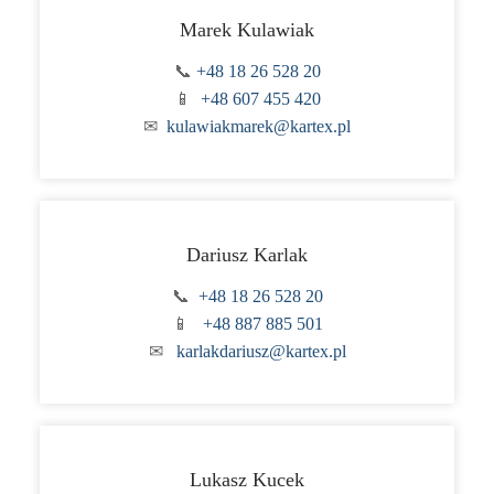
Marek Kulawiak
📞
+48 18 26 528 20
📱
+48 607 455 420
✉
kulawiakmarek@kartex.pl
Dariusz Karlak
📞
+48 18 26 528 20
📱
+48 887 885 501
✉
karlakdariusz@kartex.pl
Lukasz Kucek