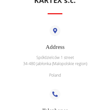
KARTEX s.c.
Address
Spółdzielców 1 street
34-480 Jabłonka (Malopolskie region)
Poland