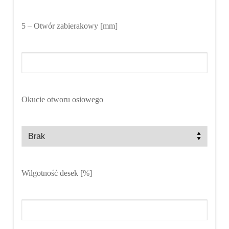
5
– Otwór zabierakowy [mm]
Okucie otworu osiowego
Wilgotność desek [%]