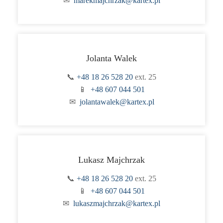
✉
marekmajchrzak@kartex.pl
Jolanta Walek
📞
+48 18 26 528 20
ext. 25
📱
+48 607 044 501
✉
jolantawalek@kartex.pl
Lukasz Majchrzak
📞
+48 18 26 528 20
ext. 25
📱
+48 607 044 501
✉
lukaszmajchrzak@kartex.pl