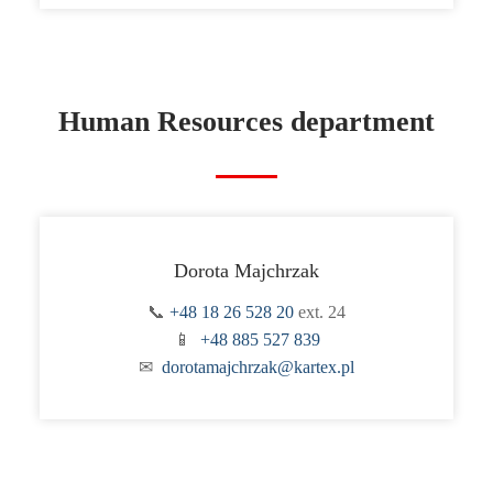
Human Resources department
Dorota Majchrzak
📞
+48 18 26 528 20
ext. 24
📱
+48 885 527 839
✉
dorotamajchrzak@kartex.pl