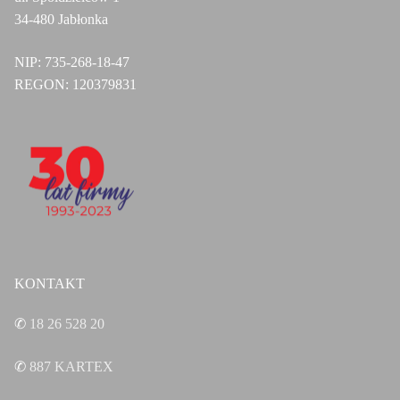
34-480 Jabłonka
NIP:
735-268-18-47
REGON:
120379831
KONTAKT
✆
18 26 528 20
✆
887
KARTEX