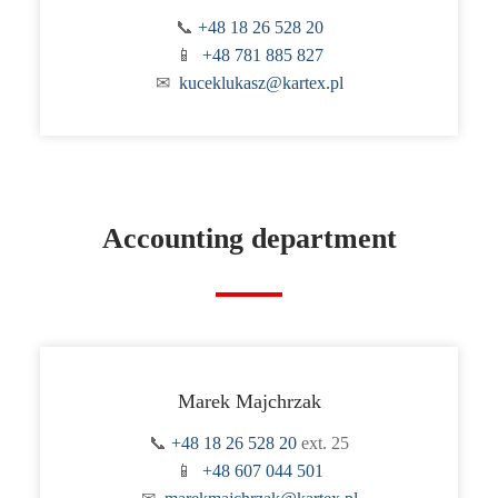
📞
+48 18 26 528 20
📱
+48 781 885 827
✉
kuceklukasz@kartex.pl
Accounting department
Marek Majchrzak
📞
+48 18 26 528 20
ext. 25
📱
+48 607 044 501