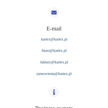
E-mail
kartex@kartex.pl
biuro@kartex.pl
faktury@kartex.pl
zamowienia@kartex.pl