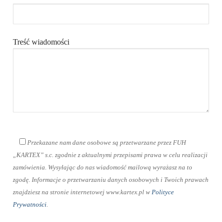
Treść wiadomości
Przekazane nam dane osobowe są przetwarzane przez FUH
„KARTEX” s.c. zgodnie z aktualnymi przepisami prawa w celu realizacji
zamówienia. Wysyłając do nas wiadomość mailową wyrażasz na to
zgodę. Informacje o przetwarzaniu danych osobowych i Twoich prawach
znajdziesz na stronie internetowej www.kartex.pl w
Polityce
Prywatności
.