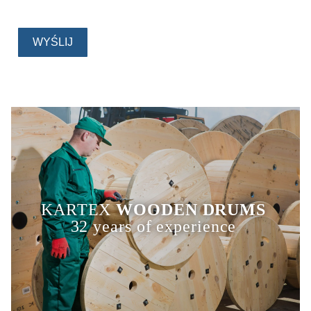
KARTEX
WOODEN DRUMS
32 years of experience