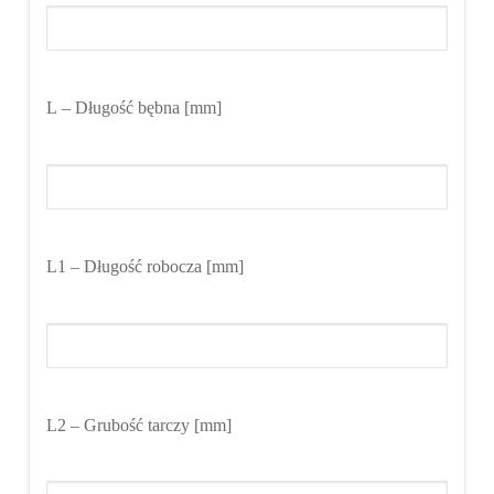
L
– Długość bębna [mm]
L1
– Długość robocza [mm]
L2
– Grubość tarczy [mm]