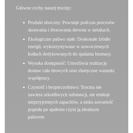
Główne cechy naszej trociny:
Produkt uboczny:
Powstaje podczas procesów
skrawania i frezowania drewna w tartakach.
Ekologiczne paliwo stałe:
Doskonałe źródło
energii, wykorzystywane w nowoczesnych
kotłach dedykowanych do spalania biomasy.
Wysoka dostępność:
Umożliwia realizację
dostaw cało tirowych oraz elastyczne warunki
współpracy.
Czystość i bezpieczeństwo:
Trocina nie
zawiera szkodliwych substancji, nie emituje
nieprzyjemnych zapachów, a niska zawartość
popiołu po spaleniu czyni ją idealnym
paliwem.