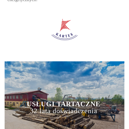
USŁUGI TARTACZNE
32 lata doświadczenia