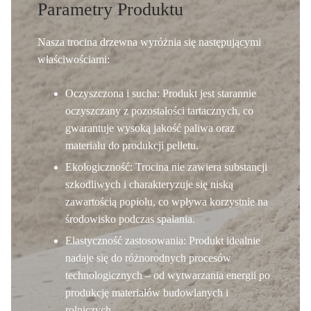
Parametry Produktu
Nasza
trocina drzewna
wyróżnia się następującymi
właściwościami:
Oczyszczona i sucha:
Produkt jest starannie
oczyszczany z pozostałości tartacznych, co
gwarantuje wysoką jakość paliwa oraz
materiału do produkcji pelletu.
Ekologiczność:
Trocina nie zawiera substancji
szkodliwych i charakteryzuje się niską
zawartością popiołu, co wpływa korzystnie na
środowisko podczas spalania.
Elastyczność zastosowania:
Produkt idealnie
nadaje się do różnorodnych procesów
technologicznych – od wytwarzania energii po
produkcję materiałów budowlanych i
rolniczych.