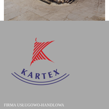
FIRMA USŁUGOWO-HANDLOWA