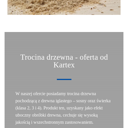
Trocina drzewna - oferta od
Kartex
W naszej ofercie posiadamy
trocina drzewna
pochodzącą z drewna iglastego – sosny oraz świerka
(klasa 2, 3 i 4). Produkt ten, uzyskany jako efekt
uboczny obróbki drewna, cechuje się wysoką
jakością i wszechstronnym zastosowaniem.