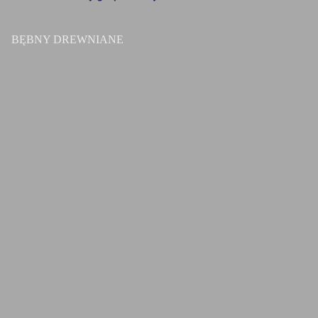
BĘBNY DREWNIANE