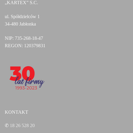
„KARTEX” S.C.
ul. Spółdzielców 1
34-480 Jabłonka
NIP:
735-268-18-47
REGON:
120379831
KONTAKT
✆
18 26 528 20